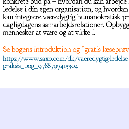
konkrete bud på – hvordan du kan arbejd
ledelse i din egen organisation, og hvordan
kan integrere væredygtig humanokratisk pra
dagligdagens samarbejdsrelationer. Opbyg
mennesker at være og at virke i.
Se bogens introduktion og ”gratis læseprøv
https://www.saxo.com/dk/vaeredygtig-ledelse
praksis_bog_9788797415504